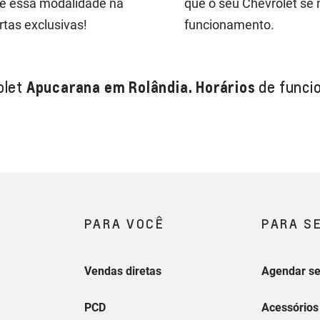
re essa modalidade na
que o seu Chevrolet se
rtas exclusivas!
funcionamento.
olet
Apucarana em Rolândia. Horários
de funci