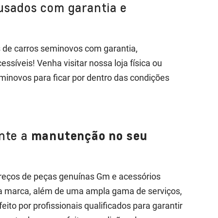
usados com garantia e
de carros seminovos com garantia,
ssíveis! Venha visitar nossa loja física ou
minovos para ficar por dentro das condições
nte a
manutenção no seu
reços de peças genuínas Gm e acessórios
da marca, além de uma ampla gama de serviços,
ito por profissionais qualificados para garantir