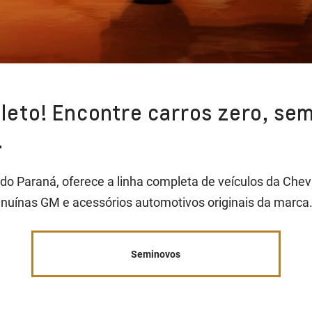
eto! Encontre carros zero, sem
.
 do Paraná, oferece a linha completa de veículos da Ch
nuínas GM e acessórios automotivos originais da marca
Seminovos