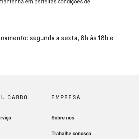
 mantenha em perfeitas condições de
onamento: segunda a sexta, 8h às 18h e