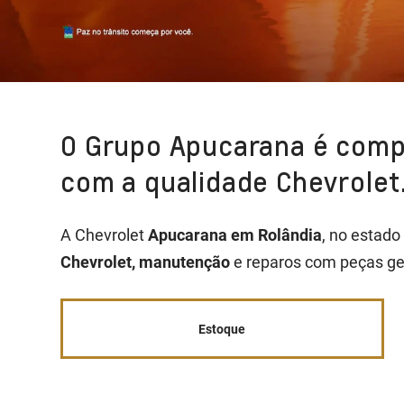
O Grupo Apucarana é compl
com a qualidade Chevrolet
A Chevrolet
Apucarana em Rolândia
, no estado
Chevrolet, manutenção
e reparos com peças ge
Estoque