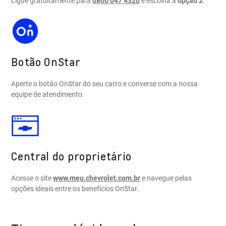
Ligue gratuitamente para
0800 047 4320
e escolha a
opção 2
.
Botão OnStar
Aperte o botão OnStar do seu carro e converse com a nossa
equipe de atendimento.
Central do proprietário
Acesse o site
www.meu.chevrolet.com.br
e navegue pelas
opções ideais entre os benefícios OnStar.