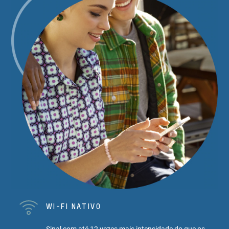
WI-FI NATIVO
Sinal com até 12 vezes mais intensidade do que os