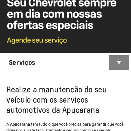
Serviços
Realize a manutenção do seu
veículo com os serviços
automotivos da Apucarana
A
Apucarana
tem tudo o que você precisa para garantir que você
dirija por aí satisfeito, tranquilo e seguro com o seu veículo