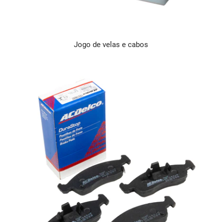
Jogo de velas e cabos