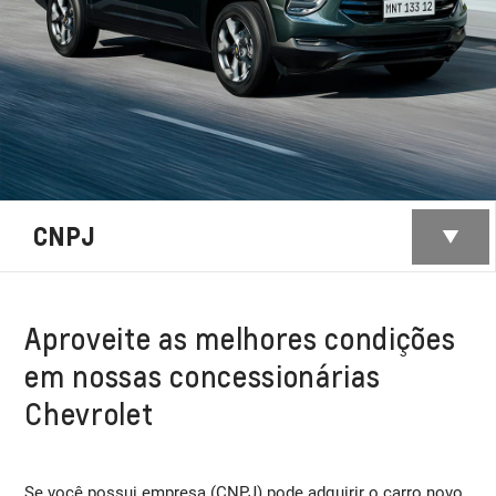
CNPJ
Aproveite as melhores condições
em nossas concessionárias
Chevrolet
Se você possui empresa (CNPJ) pode adquirir o carro novo,