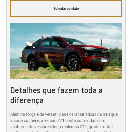
Solicitar contato
Detalhes que fazem toda a
diferença
Além da força e da versatilidade características da S10 que
você já conhece, a versão Z71 conta com rodas com
acabamentos escurecidos, emblemas Z71, grade frontal