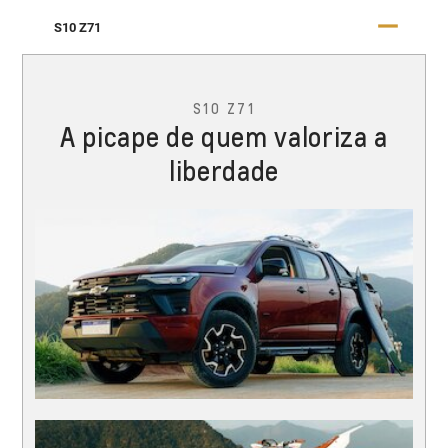
S10 Z71
S10 Z71
A picape de quem valoriza a
liberdade