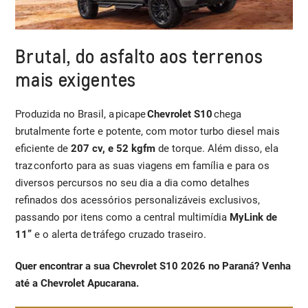
Brutal, do asfalto aos terrenos
mais exigentes
Produzida no Brasil, a picape
Chevrolet S10
chega
brutalmente forte e potente, com motor turbo diesel mais
eficiente de
207 cv, e 52 kgfm
de torque. Além disso, ela
traz conforto para as suas viagens em família e para os
diversos percursos no seu dia a dia como detalhes
refinados dos acessórios personalizáveis exclusivos,
passando por itens como a central multimídia
MyLink de
11”
e o alerta de tráfego cruzado traseiro.
Quer encontrar a sua Chevrolet S10 2026 no Paraná? Venha
até a Chevrolet Apucarana.