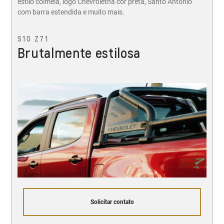
estilo colmeia, logo Chevroletna cor preta, Santo Antônio
com barra estendida e muito mais.
S10 Z71
Brutalmente estilosa
Solicitar contato