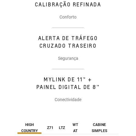
CALIBRAÇÃO REFINADA
Conforto
ALERTA DE TRÁFEGO
CRUZADO TRASEIRO
Segurança
MYLINK DE 11” +
PAINEL DIGITAL DE 8”
Conectividade
HIGH
WT
CABINE
Z71
LTZ
COUNTRY
AT
SIMPLES